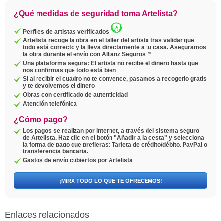
¿Qué medidas de seguridad toma Artelista?
Perfiles de artistas verificados
Artelista recoge la obra en el taller del artista tras validar que
todo está correcto y la lleva directamente a tu casa. Aseguramos
la obra durante el envío con Allianz Seguros™
Una plataforma segura: El artista no recibe el dinero hasta que
nos confirmas que todo está bien
Si al recibir el cuadro no te convence, pasamos a recogerlo gratis
y te devolvemos el dinero
Obras con certificado de autenticidad
Atención telefónica
¿Cómo pago?
Los pagos se realizan por internet, a través del sistema seguro
de Artelista. Haz clic en el botón "Añadir a la cesta" y selecciona
la forma de pago que prefieras: Tarjeta de crédito/débito, PayPal o
transferencia bancaria.
Gastos de envío cubiertos por Artelista
¡MIRA TODO LO QUE TE OFRECEMOS!
Enlaces relacionados